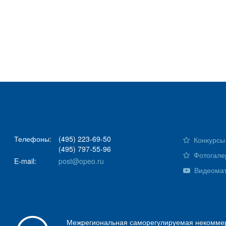
Телефоны:
(495) 223-69-50
Конкурсы 
(495) 797-55-96
Фотогале
E-mail:
post@opeo.ru
Видеома
Межрегиональная саморегулируемая некоммер