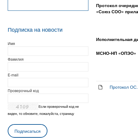
Протокол очередн
«Союз СОО» прила
Подписка на новости
Исполнительная д
Имя
МСНО-НП «ОПЭО»
Фамилия
E-mail
Протокол ОС
Проверочный код
Если проверочный код не
виден, то обновите, пожалуйста, страницу