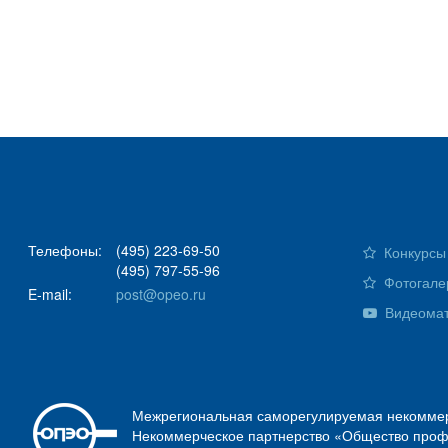
Телефоны:
(495) 223-69-50
Конкурсы 
(495) 797-55-96
Фотогале
E-mail:
post@opeo.ru
Видеома
Межрегиональная саморегулируемая некоммер
Некоммерческое партнерство «Общество проф