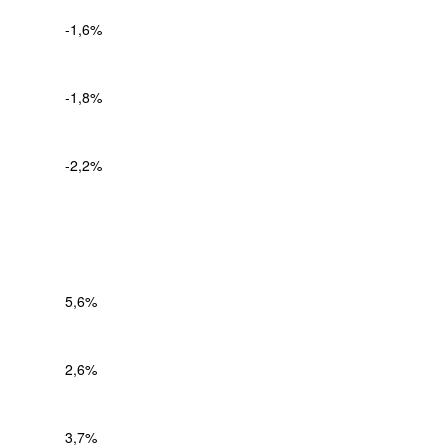
-1,6%
-1,8%
-2,2%
5,6%
2,6%
3,7%