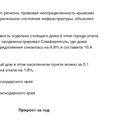
с региона, правовая неопределенность крымских
орительное состояние инфраструктуры, объяснил
мость отдельно стоящего дома в этом городе упала
ику продемонстрировал Симферополь, где дома
редложения снизилась на 4,8% и составила 10,4
й дом в этом населенном пункте можно за 5,1
на упала на 1,8%.
снодарского края
аснодарского края
а, руб.
Прирост за год