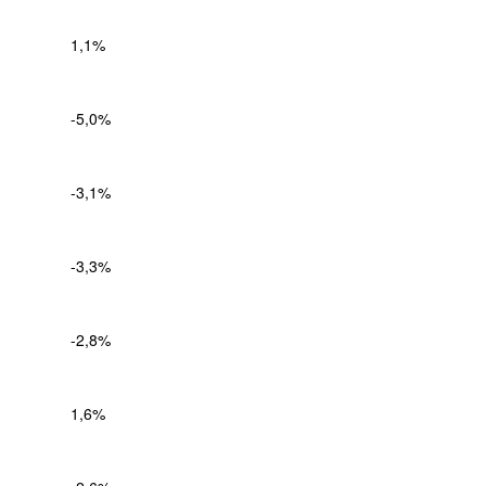
1,1%
-5,0%
-3,1%
-3,3%
-2,8%
1,6%