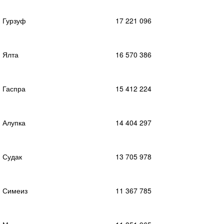
Гурзуф
17 221 096
Ялта
16 570 386
Гаспра
15 412 224
Алупка
14 404 297
Судак
13 705 978
Симеиз
11 367 785