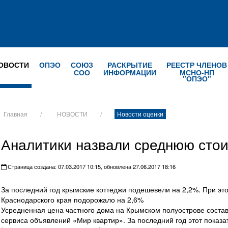
ОВОСТИ
ОПЭО
СОЮЗ
РАСКРЫТИЕ
РЕЕСТР ЧЛЕНОВ
СОО
ИНФОРМАЦИИ
МСНО-НП
"ОПЭО"
Главная
НОВОСТИ
Новости оценки
Аналитики назвали среднюю стои
Страница создана: 07.03.2017 10:15, обновлена 27.06.2017 18:16
За последний год крымские коттеджи подешевели на 2,2%. При эт
Краснодарского края подорожало на 2,6%
Усредненная цена частного дома на Крымском полуострове состави
сервиса объявлений «Мир квартир». За последний год этот показа