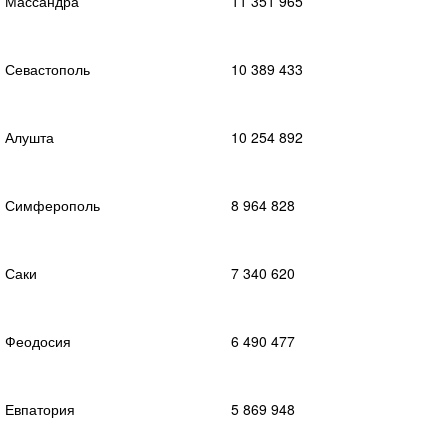
Массандра
11 351 965
Севастополь
10 389 433
Алушта
10 254 892
Симферополь
8 964 828
Саки
7 340 620
Феодосия
6 490 477
Евпатория
5 869 948