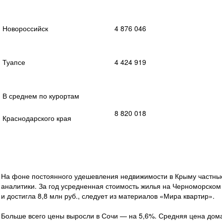
Новороссийск
4 876 046
Туапсе
4 424 919
В среднем по курортам
8 820 018
Краснодарского края
На фоне постоянного удешевления недвижимости в Крыму частны
аналитики. За год усредненная стоимость жилья на Черноморском
и достигла 8,8 млн руб., следует из материалов «Мира квартир».
Больше всего цены выросли в Сочи — на 5,6%. Средняя цена дома