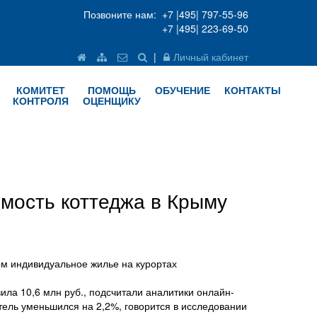
Позвоните нам: +7 |495| 797-55-96
+7 |495| 223-69-50
|
Личный кабинет
КОМИТЕТ
ПОМОЩЬ
ОБУЧЕНИЕ
КОНТАКТЫ
КОНТРОЛЯ
ОЦЕНЩИКУ
мость коттеджа в Крыму
ом индивидуальное жилье на курортах
ла 10,6 млн руб., подсчитали аналитики онлайн-
тель уменьшился на 2,2%, говорится в исследовании