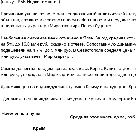
(есть у «РБК-Недвижимости»).
Причинами удешевления стали неоднозначный политический стату
объектов, сложности с оформлением собственности и неудовлетв
генеральный директор «Мира квартир» Павел Луценко.
Наибольшее снижение цены отмечено в Ялте. За год средняя стои
на 5%, до 16,6 млн руб., сказано в отчете. Сопоставимую динам
подешевели на 4,7%, до 9 млн руб. В Севастополе средняя цена п
млн руб., указывает «Мир квартир».
Самым дешевым городом Крыма оказалась Керчь. Купить отдельны
млн руб., утверждает «Мир квартир». За последний год средняя це
Динамика цен на индивидуальные дома в Крыму и на курортах Кра
Динамика цен на индивидуальные дома в Крыму и на курортах Кр
Населенный пункт
Средняя стоимость дом
Крым