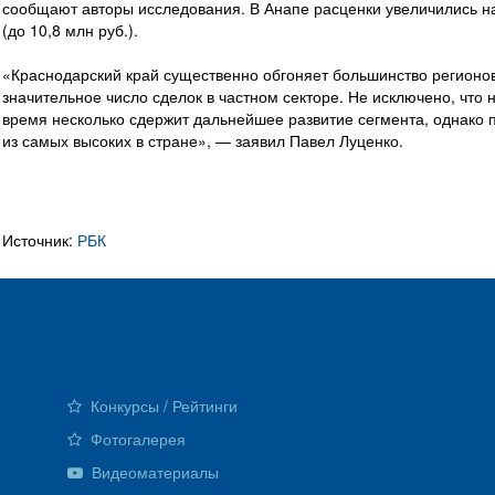
сообщают авторы исследования. В Анапе расценки увеличились на 
(до 10,8 млн руб.).
«Краснодарский край существенно обгоняет большинство регионов
значительное число сделок в частном секторе. Не исключено, что
время несколько сдержит дальнейшее развитие сегмента, однако п
из самых высоких в стране», — заявил Павел Луценко.
Источник:
РБК
Конкурсы / Рейтинги
Фотогалерея
Видеоматериалы