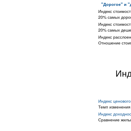
"Дорогое" и 
Индекс стоимост
20% самых дорог
Индекс стоимост
20% самых деше
Индекс расслое
Отношение стоим
Инд
Индекс ценовог
Темп изменения
Индекс доходнос
Сравнение жилья