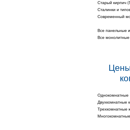
Старый кирпич (
Сталинки и типов
Современный мон
Все панельные 
Все монолитные
Цены
ко
Однокомнатные 
Двухкомнатные 
Трехкомнатные 
Многокомнатные