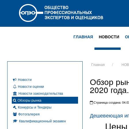
ГЛАВНАЯ
НОВОСТИ
О
Главная
НОВ
Обзор рын
Новости
Новости оценки
2020 года.
Новости законодательства
Обзоры рынка
Страница создана: 04.03
Конкурсы и Тендеры
Фотогалерея
Дешевеющая ипо
Квалификационный экзамен
Цены 