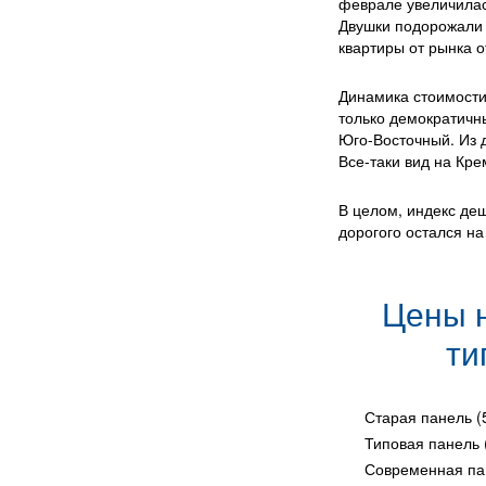
феврале увеличилас
Двушки подорожали 
квартиры от рынка о
Динамика стоимости
только демократичн
Юго-Восточный. Из д
Все-таки вид на Кре
В целом, индекс де
дорогого остался на
Цены н
ти
Старая панель (
Типовая панель 
Современная пан