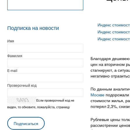
Индекс стоимост
Подписка на новости
Индекс стоимост
Индекс стоимост
Имя
Фамилия
Благодаря дешевею
цен на вторичном р
стагнируют, а ситу
E-mail
негативно отразитьс
Проверочный код
По данным аналитич
Москве
подорожали в
стоимости жилья, ра
Если проверочный код не
потерял 2,3%, снизи
виден, то обновите, пожалуйста, страницу
Рублевые цены толка
рассмотрении ценов