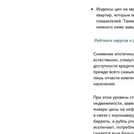
Индексы цен на кв
квартир, которые 
показателей. Такж
немного ниже зав
Рейтинги округов и
Снижение ипотечных 
естественно, стимул
доступности кредито
прежде всего самые
лишь отчасти компен
населения.
При этом уровень ст
недвижимости, завис
январе цены на нефт
в связи с коронавир
баррель, а рубль уп
исключает, потребле
снизится еще больше