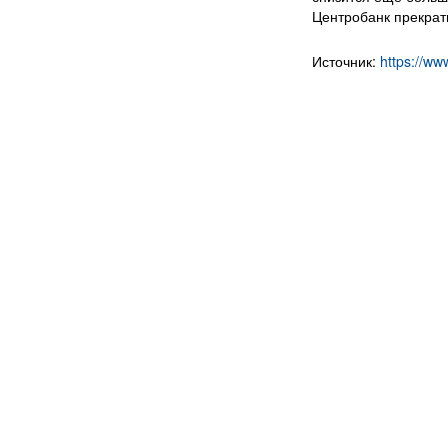
Центробанк прекрати
Источник:
https://www