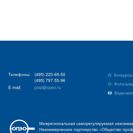
Телефоны:
(495) 223-69-50
Конкурсы 
(495) 797-55-96
Фотогале
E-mail:
post@opeo.ru
Видеома
Межрегиональная саморегулируемая некоммер
Некоммерческое партнерство «Общество проф