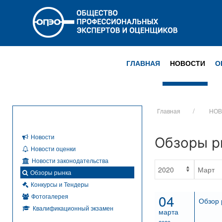
ГЛАВНАЯ
НОВОСТИ
О
Главная
НОВ
Новости
Обзоры р
Новости оценки
Новости законодательства
Обзоры рынка
Конкурсы и Тендеры
04
Фотогалерея
Обзор 
Квалификационный экзамен
марта