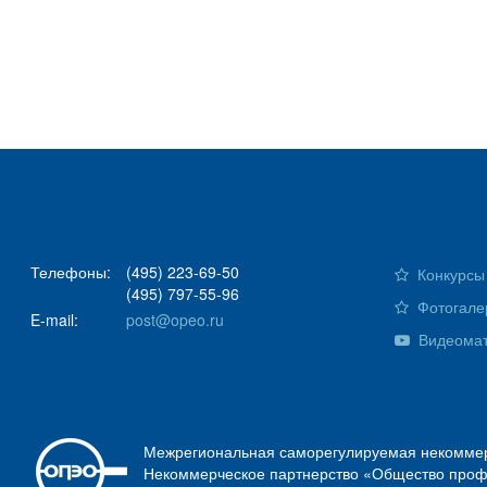
Телефоны:
(495) 223-69-50
Конкурсы 
(495) 797-55-96
Фотогале
E-mail:
post@opeo.ru
Видеома
Межрегиональная саморегулируемая некоммер
Некоммерческое партнерство «Общество проф