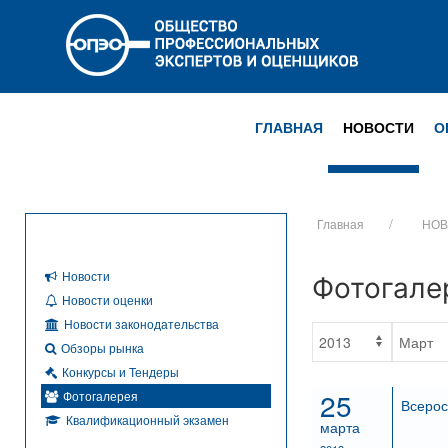
ГЛАВНАЯ
НОВОСТИ
О
Главная
НОВ
Новости
Фотогале
Новости оценки
Новости законодательства
Обзоры рынка
Конкурсы и Тендеры
25
Фотогалерея
Всерос
Квалификационный экзамен
марта