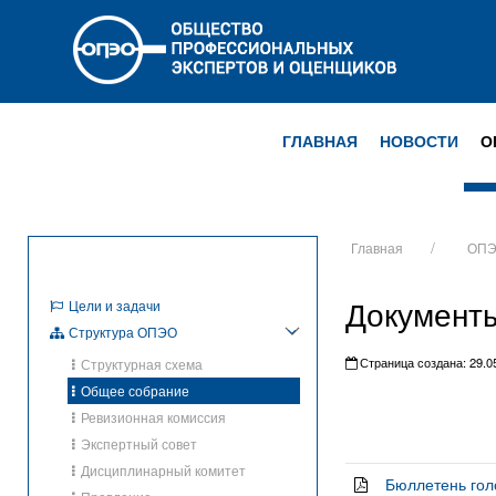
ГЛАВНАЯ
НОВОСТИ
О
Главная
ОП
Документы
Цели и задачи
Структура ОПЭО
Страница создана: 29.05
Структурная схема
Общее собрание
Ревизионная комиссия
Экспертный совет
Дисциплинарный комитет
Бюллетень гол