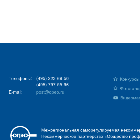
Телефоны:
(495) 223-69-50
Конкурсы 
(495) 797-55-96
Фотогале
E-mail:
post@opeo.ru
Видеома
Межрегиональная саморегулируемая некоммер
Некоммерческое партнерство «Общество проф