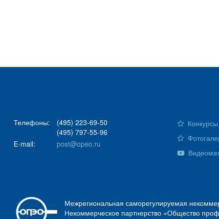
Телефоны:
(495) 223-69-50
Конкурсы 
(495) 797-55-96
Фотогале
E-mail:
post@opeo.ru
Видеома
Межрегиональная саморегулируемая некоммер
Некоммерческое партнерство «Общество проф