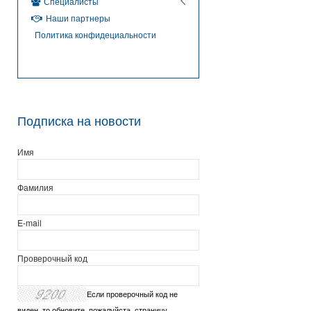
Специалисты
Наши партнеры
Политика конфидециальности
Подписка на новости
Имя
Фамилия
E-mail
Проверочный код
Если проверочный код не
виден, то обновите, пожалуйста, страницу