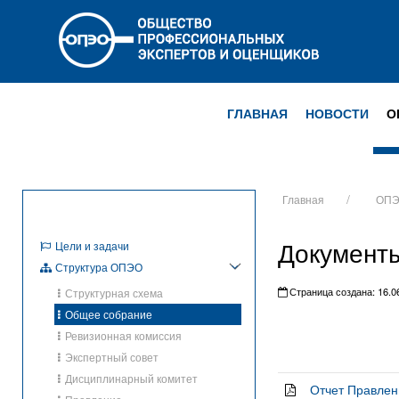
ГЛАВНАЯ
НОВОСТИ
О
Главная
ОП
Документы
Цели и задачи
Структура ОПЭО
Страница создана: 16.06
Структурная схема
Общее собрание
Ревизионная комиссия
Экспертный совет
Дисциплинарный комитет
Отчет Правлен