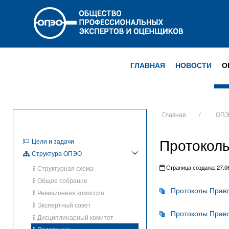
ГЛАВНАЯ
НОВОСТИ
О
Главная
ОП
Протокол
Цели и задачи
Структура ОПЭО
Страница создана: 27.06
Структурная схема
Общее собрание
Протоколы Правл
Ревизионная комиссия
Экспертный совет
Протоколы Правл
Дисциплинарный комитет