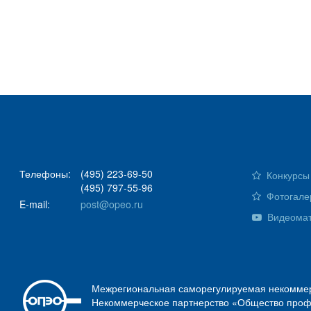
Телефоны:
(495) 223-69-50
Конкурсы 
(495) 797-55-96
Фотогале
E-mail:
post@opeo.ru
Видеома
Межрегиональная саморегулируемая некоммер
Некоммерческое партнерство «Общество проф