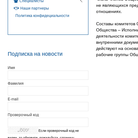
Специалисты
не являющихся пред
Наши партнеры
отношениях.
Политика конфидециальности
Составы комитетов 
Общества – Исполни
деятельности комит
внутренними докуме
действуют на основ
Подписка на новости
рабочие группы Обще
Имя
Фамилия
E-mail
Проверочный код
Если проверочный код не
виден, то обновите, пожалуйста, страницу