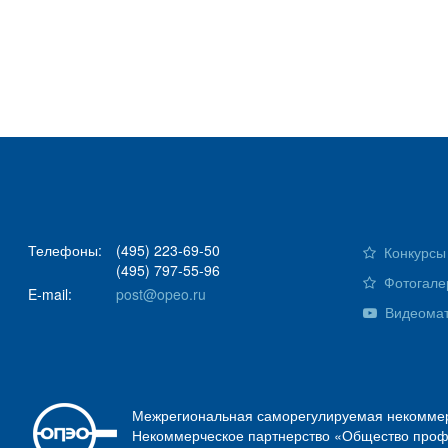
Телефоны:
(495) 223-69-50
Конкурсы 
(495) 797-55-96
Фотогале
E-mail:
post@opeo.ru
Видеома
Межрегиональная саморегулируемая некоммер
Некоммерческое партнерство «Общество проф