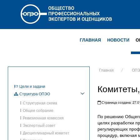
ГЛАВНАЯ
НОВОСТИ
О
Главная
ОП
Комитеты,
Цели и задачи
Структура ОПЭО
Страница создана: 27.01
Структурная схема
Общее собрание
По решению Общего 
Ревизионная комиссия
целях разработки п
Экспертный совет
регулирующих профе
Дисциплинарный комитет
процедур, включая 