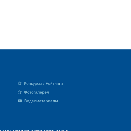
Конкурсы / Рейтинги
Фотогалерея
Видеоматериалы
емая некоммерческая организация