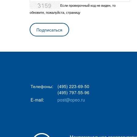
Если проверочный код не виден, то
обновите, пожалуйста, страницу
Телефоны:
(495) 223-69-50
(495) 797-55-96
E-mail:
post@opeo.ru
Межрегиональная саморегулиру