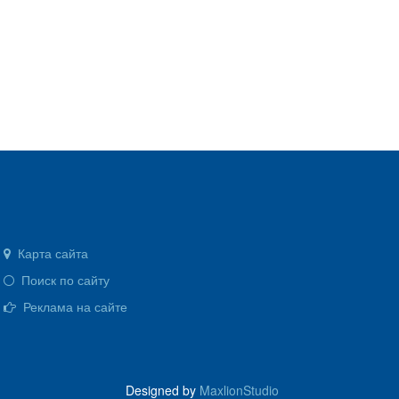
Карта сайта
Поиск по сайту
Реклама на сайте
Designed by
MaxlionStudio