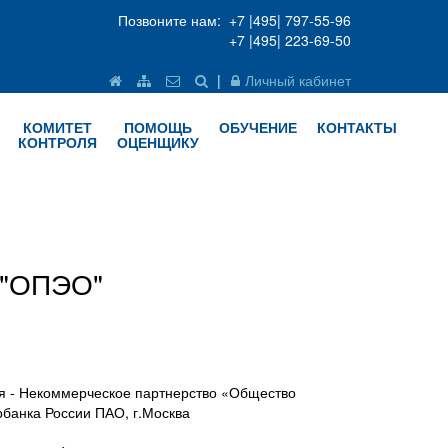
Позвоните нам: +7 |495| 797-55-96
+7 |495| 223-69-50
|
Личный кабинет
КОМИТЕТ
ПОМОЩЬ
ОБУЧЕНИЕ
КОНТАКТЫ
КОНТРОЛЯ
ОЦЕНЩИКУ
 "ОПЭО"
я - Некоммерческое партнерство «Общество
банка России ПАО, г.Москва