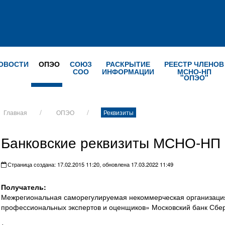
ОВОСТИ
ОПЭО
СОЮЗ
РАСКРЫТИЕ
РЕЕСТР ЧЛЕНОВ
СОО
ИНФОРМАЦИИ
МСНО-НП
"ОПЭО"
Главная
ОПЭО
Реквизиты
Банковские реквизиты МСНО-НП
Страница создана: 17.02.2015 11:20, обновлена 17.03.2022 11:49
Получатель:
Межрегиональная саморегулируемая некоммерческая организаци
профессиональных экспертов и оценщиков» Московский банк Сбер