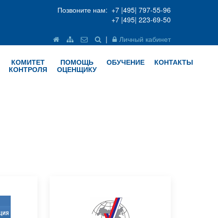
Позвоните нам: +7 |495| 797-55-96
+7 |495| 223-69-50
|
Личный кабинет
КОМИТЕТ
ПОМОЩЬ
ОБУЧЕНИЕ
КОНТАКТЫ
КОНТРОЛЯ
ОЦЕНЩИКУ