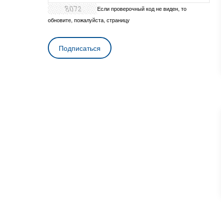
Если проверочный код не виден, то
обновите, пожалуйста, страницу