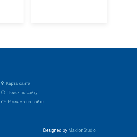
Карта сайта
Поиск по сайту
Реклама на сайте
Designed by
MaxlionStudio