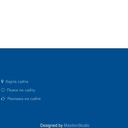
Карта сайта
Поиск по сайту
Реклама на сайте
Designed by
MaxlionStudio