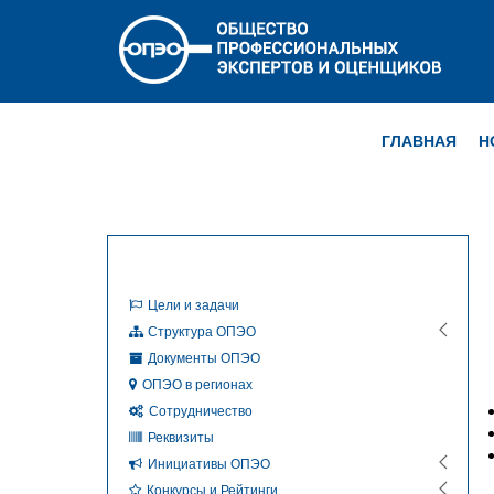
ГЛАВНАЯ
Н
Цели и задачи
Структура ОПЭО
Документы ОПЭО
ОПЭО в регионах
Сотрудничество
Реквизиты
Инициативы ОПЭО
Конкурсы и Рейтинги