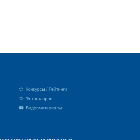
Конкурсы / Рейтинги
Фотогалерея
Видеоматериалы
емая некоммерческая организация