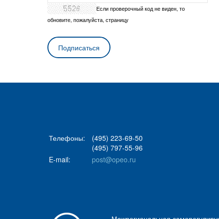
Если проверочный код не виден, то
обновите, пожалуйста, страницу
Телефоны:
(495) 223-69-50
(495) 797-55-96
E-mail:
post@opeo.ru
Межрегиональная саморегулиру