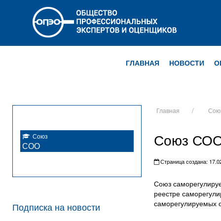
ГЛАВНАЯ
НОВОСТИ
О
Главная
Сою
Союз СО
Союз
СОО
Страница создана: 17.02
Союз саморегулируе
реестре саморегули
саморегулируемых о
Подписка на новости