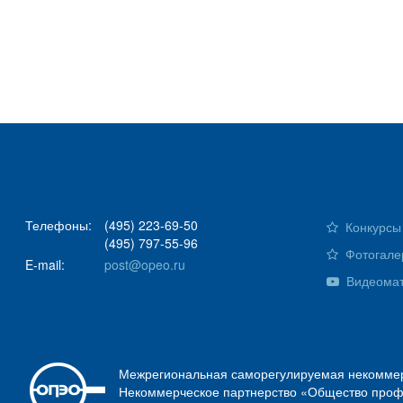
Телефоны:
(495) 223-69-50
Конкурсы 
(495) 797-55-96
Фотогале
E-mail:
post@opeo.ru
Видеома
Межрегиональная саморегулируемая некоммер
Некоммерческое партнерство «Общество проф