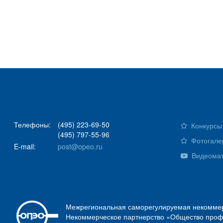
Телефоны:
(495) 223-69-50
Конкурсы 
(495) 797-55-96
Фотогале
E-mail:
post@opeo.ru
Видеома
Межрегиональная саморегулируемая некоммер
Некоммерческое партнерство «Общество проф