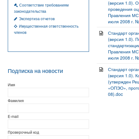
(версия 1.0).
Соответствие требованиям
проведения оц
законодательства
Правления МСН
Экспертиза отчетов
июля 2008 г. №
Имущественная ответственность
членов
Стандарт орг
(версия 1.0). 
стандартизаци
Правления МСН
июля 2008 г. №
Стандарт орг
Подписка на новости
(версия 1.0). 
(утвержден Р
Имя
«ОПЭО», проток
08).doc
Фамилия
E-mail
Проверочный код