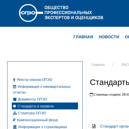
ГЛАВНАЯ
НОВОСТИ
О
Главная
РАС
Стандарт
Реестр членов ОПЭО
Информация о ежеквартальных
отчетах
Страница создана: 29.03
Документы ОПЭО
Стандарты и правила
Структура ОПЭО
Компенсационный фонд
Стандарт орг
Информация о страховщиках