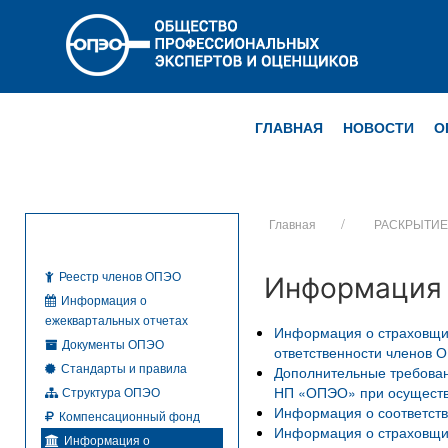
ГЛАВНАЯ
НОВОСТИ
О
Главная
РАСКРЫТИ
Реестр членов ОПЭО
Информация 
Информация о
ежеквартальных отчетах
Информация о страховщик
Документы ОПЭО
ответственности членов 
Стандарты и правила
Дополнительные требован
НП «ОПЭО» при осуществ
Структура ОПЭО
Информация о соответст
Компенсационный фонд
Информация о страховщик
Информация о