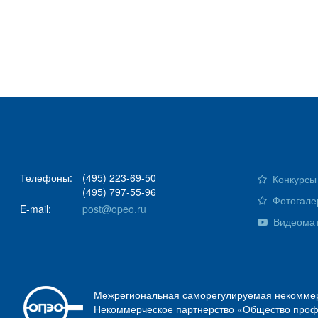
Телефоны:
(495) 223-69-50
Конкурсы 
(495) 797-55-96
Фотогале
E-mail:
post@opeo.ru
Видеома
Межрегиональная саморегулируемая некоммер
Некоммерческое партнерство «Общество проф