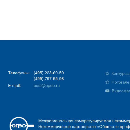
Телефоны:
(495) 223-69-50
Конкурсы 
(495) 797-55-96
Фотогале
E-mail:
post@opeo.ru
Видеома
Межрегиональная саморегулируемая некоммер
Некоммерческое партнерство «Общество проф