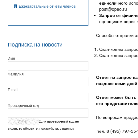
единоличного испо
Ежеквартальные отчеты членов
post@opeo.ru
Запрос от физич
оценщиком через л
Способы отправки з
Подписка на новости
Скан-копию запрос
Скан-копию запрос
Имя
Фамилия
Ответ на запрос н
позднее семи дней
E-mail
Ответ может быть
его представителю
Проверочный код
По вопросам предос
Если проверочный код не
виден, то обновите, пожалуйста, страницу
тел. 8
(495) 797-55-