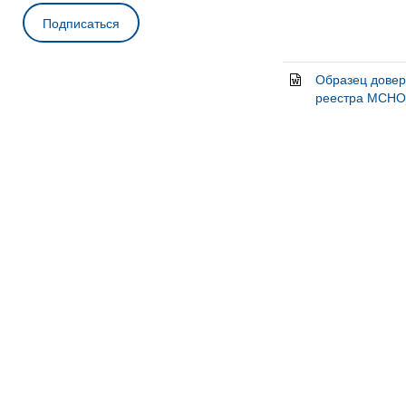
Образец довер
реестра МСНО