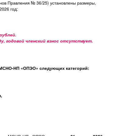
енов Правления № 36/25) установлены размеры,
026 год:
рублей.
у, годовой членский взнос отсутствует.
в МСНО-НП «ОПЭО» следующих категорий:
,