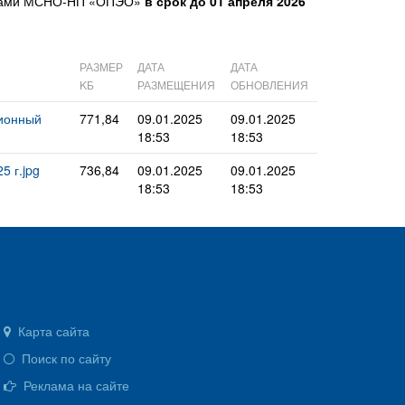
ленами МСНО-НП «ОПЭО»
в срок до 01 апреля 2026
РАЗМЕР
ДАТА
ДАТА
KБ
РАЗМЕЩЕНИЯ
ОБНОВЛЕНИЯ
ционный
771,84
09.01.2025
09.01.2025
18:53
18:53
5 г.jpg
736,84
09.01.2025
09.01.2025
18:53
18:53
Карта сайта
Поиск по сайту
Реклама на сайте