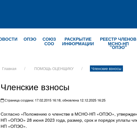
ОВОСТИ
ОПЭО
СОЮЗ
РАСКРЫТИЕ
РЕЕСТР ЧЛЕНОВ
СОО
ИНФОРМАЦИИ
МСНО-НП
"ОПЭО"
Главная
ПОМОЩЬ ОЦЕНЩИКУ
Членские взносы
Членские взносы
Страница создана: 17.02.2015 16:18, обновлена 12.12.2025 16:25
Согласно «Положению о членстве в МСНО-НП «ОПЭО», утвержде
НП «ОПЭО» 28 июня 2023 года, размер, срок и порядок уплаты ч
НП «ОПЭО».