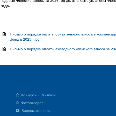
Годовые членские взносы за 2026 год должны быть уплачены ч
года.
Письмо о порядке оплаты обязательного взноса в компенса
фонд в 2025 г.jpg
Письмо о порядке оплаты ежегодного членского взноса за 202
Конкурсы / Рейтинги
Фотогалерея
Видеоматериалы