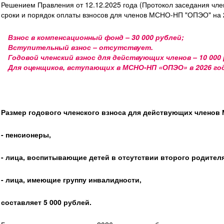
Решением Правления от 12.12.2025 года (Протокол заседания чл
сроки и порядок оплаты взносов для членов МСНО-НП "ОПЭО" на 2
Взнос в компенсационный фонд – 30 000 рублей;
Вступительный взнос – отсутствует.
Годовой членский взнос для действующих членов – 10 000 
Для оценщиков, вступающих в МСНО-НП «ОПЭО» в 2026 год
Размер годового членского взноса для действующих члено
- пенсионеры,
- лица, воспитывающие детей в отсутствии второго родителя
- лица, имеющие группу инвалидности,
составляет 5 000 рублей.