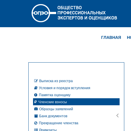
ГЛАВНАЯ
Н
Выписка из реестра
Условия и порядок вступления
Памятка оценщику
Членские взносы
Образцы заявлений
Банк документов
Прекращение членства
Реквизиты