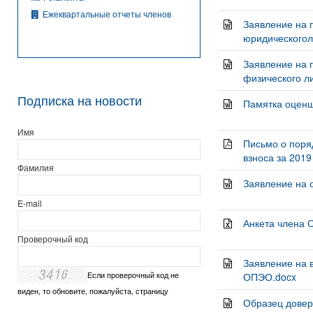
Ежеквартальные отчеты членов
Заявление на 
юридическоголи
Заявление на 
физического ли
Подписка на новости
Памятка оценщи
Имя
Письмо о поря
взноса за 2019 
Фамилия
Заявление на 
E-mail
Анкета члена 
Проверочный код
Заявление на 
Если проверочный код не
ОПЭО.docx
виден, то обновите, пожалуйста, страницу
Образец довер