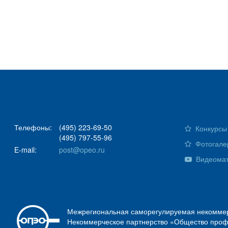
Телефоны:
(495) 223-69-50
Конкурсы 
(495) 797-55-96
Фотогале
E-mail:
post@opeo.ru
Видеома
Межрегиональная саморегулируемая некоммер
Некоммерческое партнерство «Общество проф