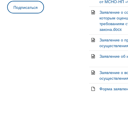
от МСНО-НП «
Заявление о с
которым оценщ
требованиям с
закона.docx
Заявление о п
осуществления
Заявление об и
Заявление о в
осуществления
Форма заявлен