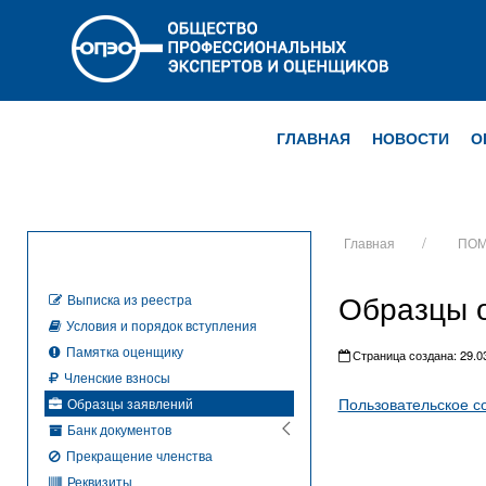
ГЛАВНАЯ
НОВОСТИ
О
Главная
ПОМ
Образцы о
Выписка из реестра
Условия и порядок вступления
Памятка оценщику
Страница создана: 29.03
Членские взносы
Пользовательское с
Образцы заявлений
Банк документов
Прекращение членства
Реквизиты