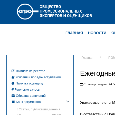
ГЛАВНАЯ
НОВОСТИ
О
Главная
ПОМ
Ежегодны
Выписка из реестра
Условия и порядок вступления
Памятка оценщику
Страница создана: 24.04
Членские взносы
Образцы заявлений
Банк документов
Уважаемые члены 
Статьи, публикации, мнения
В сответствии с П