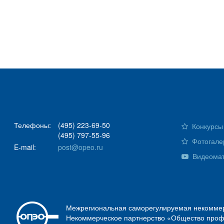
Телефоны:
(495) 223-69-50
Конкурсы 
(495) 797-55-96
Фотогале
E-mail:
post@opeo.ru
Видеома
Межрегиональная саморегулируемая некоммер
Некоммерческое партнерство «Общество проф