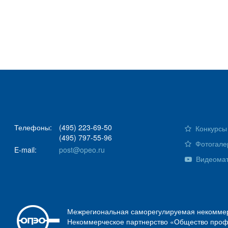
Телефоны:
(495) 223-69-50
Конкурсы 
(495) 797-55-96
Фотогале
E-mail:
post@opeo.ru
Видеома
Межрегиональная саморегулируемая некоммер
Некоммерческое партнерство «Общество проф