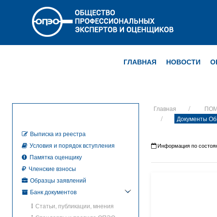
ГЛАВНАЯ
НОВОСТИ
О
Главная
ПОМ
Документы Об
Выписка из реестра
Условия и порядок вступления
Информация по состояни
Памятка оценщику
Членские взносы
Образцы заявлений
Банк документов
Статьи, публикации, мнения