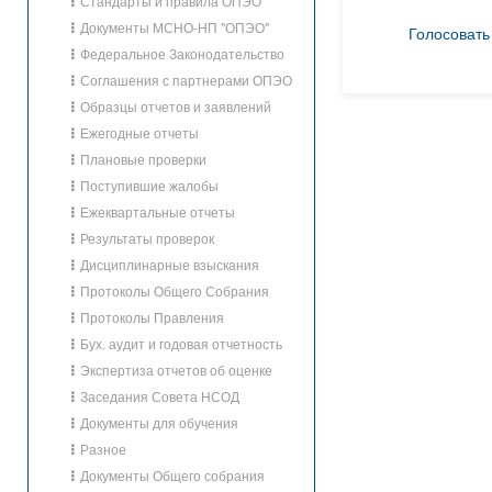
Стандарты и правила ОПЭО
Документы МСНО-НП "ОПЭО"
Голосовать
Федеральное Законодательство
Соглашения с партнерами ОПЭО
Образцы отчетов и заявлений
Ежегодные отчеты
Плановые проверки
Поступившие жалобы
Ежеквартальные отчеты
Результаты проверок
Дисциплинарные взыскания
Протоколы Общего Собрания
Протоколы Правления
Бух. аудит и годовая отчетность
Экспертиза отчетов об оценке
Заседания Совета НСОД
Документы для обучения
Разное
Документы Общего собрания