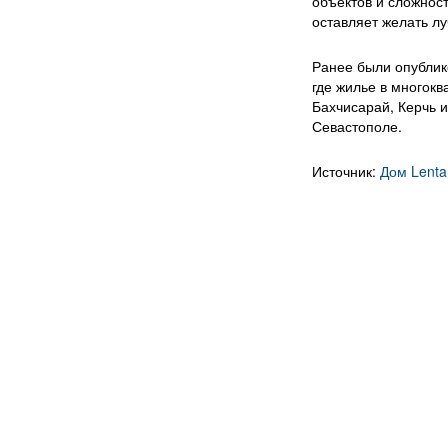
объектов и сложнос
оставляет желать лу
Ранее были опубли
где жилье в многок
Бахчисарай, Керчь и
Севастополе.
Источник:
Дом Lenta