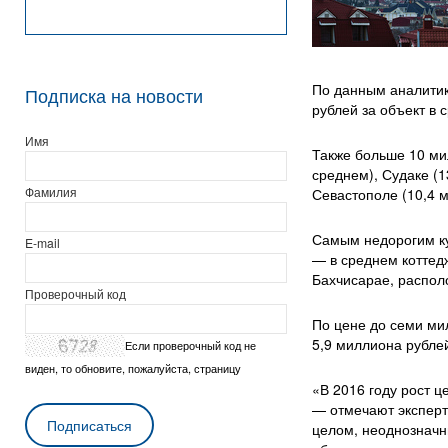
По данным аналитик
Подписка на новости
рублей за объект в 
Имя
Также больше 10 ми
среднем), Судаке (1
Фамилия
Севастополе (10,4 м
Самым недорогим ку
E-mail
— в среднем коттедж
Бахчисарае, распол
Проверочный код
По цене до семи ми
5,9 миллиона рублей
Если проверочный код не
виден, то обновите, пожалуйста, страницу
«В 2016 году рост ц
— отмечают эксперт
целом, неоднозначн