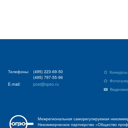
Телефоны:
(495) 223-69-50
Конкурсы 
(495) 797-55-96
Фотогале
E-mail:
post@opeo.ru
Видеома
Межрегиональная саморегулируемая некоммер
Некоммерческое партнерство «Общество проф