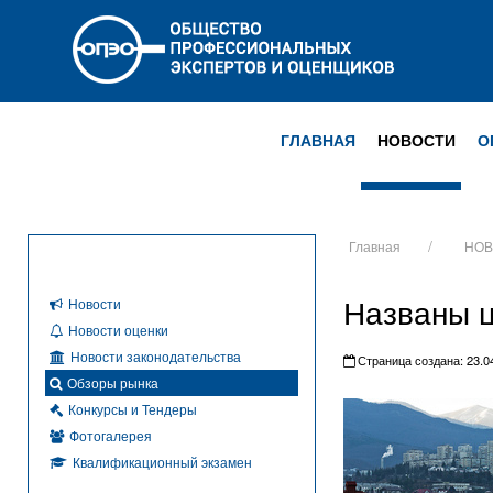
ГЛАВНАЯ
НОВОСТИ
О
Главная
НОВ
Названы ц
Новости
Новости оценки
Новости законодательства
Страница создана: 23.04
Обзоры рынка
Конкурсы и Тендеры
Фотогалерея
Квалификационный экзамен