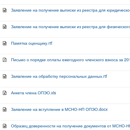
Заявление на получение выписки из реестра для юридическог
Заявление на получение выписки из реестра для физического 
Памятка оценщику.rtf
Письмо о порядке оплаты ежегодного членского взноса за 201
Заявление на обработку персональных данных.rtf
Анкета члена ОПЭО.xls
Заявление на вступление в МСНО-НП ОПЭО.docx
Образец доверенности на получение документов от МСНО-Н