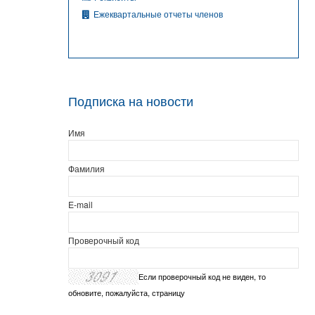
Ежеквартальные отчеты членов
Подписка на новости
Имя
Фамилия
E-mail
Проверочный код
Если проверочный код не виден, то
обновите, пожалуйста, страницу