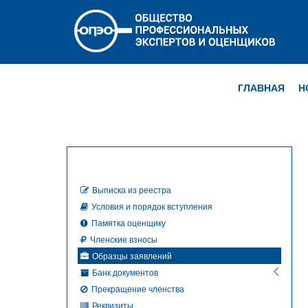
ГЛАВНАЯ
Н
Выписка из реестра
Условия и порядок вступления
Памятка оценщику
Членские взносы
Образцы заявлений
Банк документов
Прекращение членства
Реквизиты