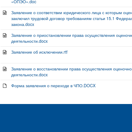
«ОПЭО».doc
Заявление о соответствии юридического лица с которым оце
заключил трудовой договор требованиям статьи 15.1 Федера
закона.docx
Заявление о приостановлении права осуществления оценоч
деятельности.docx
Заявление об исключении.rtf
Заявление о восстановлении права осуществления оценочно
деятельности.docx
Форма заявления о переходе в ЧПО.DOCX