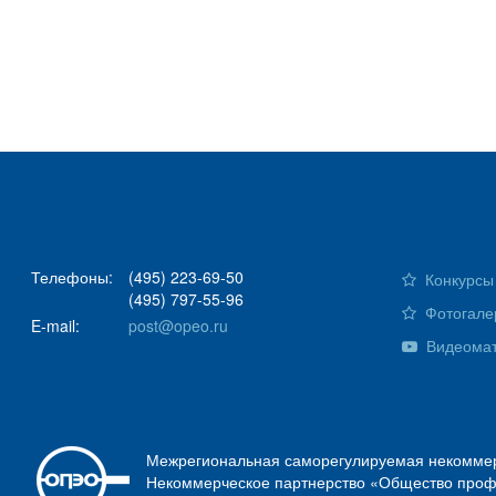
Телефоны:
(495) 223-69-50
Конкурсы 
(495) 797-55-96
Фотогале
E-mail:
post@opeo.ru
Видеома
Межрегиональная саморегулируемая некоммер
Некоммерческое партнерство «Общество проф