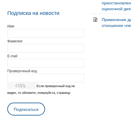
приостановлен
оценочной деят
Подписка на новости
Применение ди
отношении чл
Имя
Фамилия
E-mail
Проверочный код
Если проверочный код не
виден, то обновите, пожалуйста, страницу