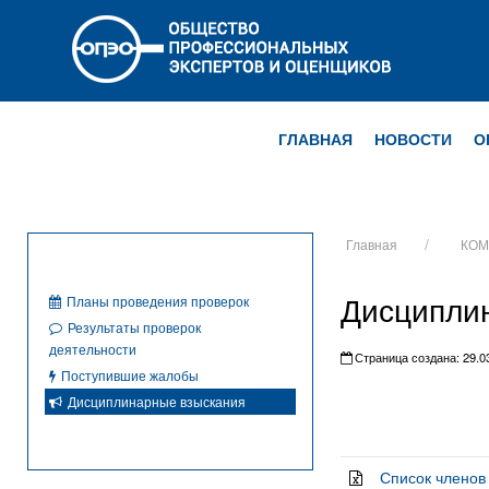
ГЛАВНАЯ
НОВОСТИ
О
Главная
КОМ
Дисципли
Планы проведения проверок
Результаты проверок
деятельности
Страница создана: 29.03
Поступившие жалобы
Дисциплинарные взыскания
Список члено