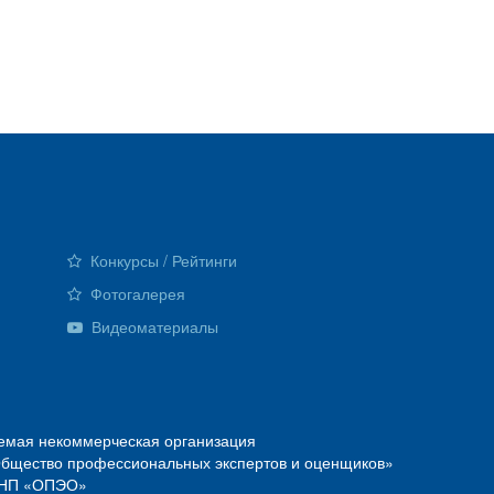
Конкурсы / Рейтинги
Фотогалерея
Видеоматериалы
емая некоммерческая организация
Общество профессиональных экспертов и оценщиков»
О—НП «ОПЭО»