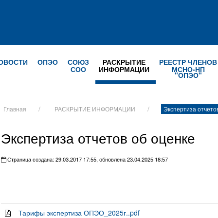
ОВОСТИ
ОПЭО
СОЮЗ
РАСКРЫТИЕ
РЕЕСТР ЧЛЕНОВ
СОО
ИНФОРМАЦИИ
МСНО-НП
"ОПЭО"
Главная
РАСКРЫТИЕ ИНФОРМАЦИИ
Экспертиза отчето
Экспертиза отчетов об оценке
Страница создана: 29.03.2017 17:55, обновлена 23.04.2025 18:57
Тарифы экспертиза ОПЭО_2025г..pdf