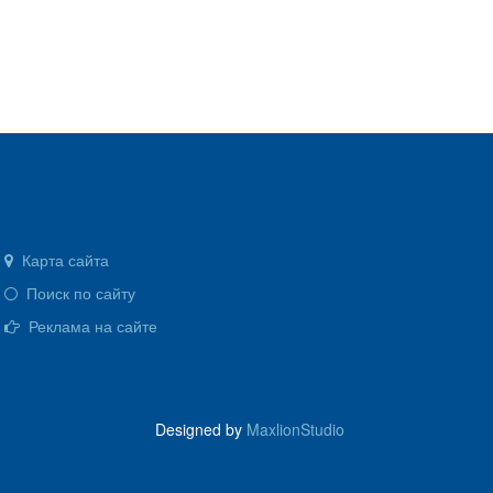
Карта сайта
Поиск по сайту
Реклама на сайте
Designed by
MaxlionStudio