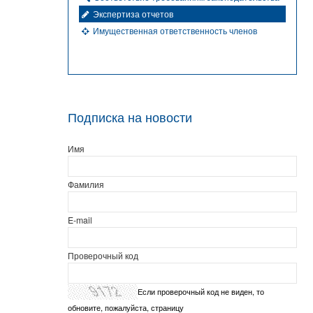
Экспертиза отчетов
Имущественная ответственность членов
Подписка на новости
Имя
Фамилия
E-mail
Проверочный код
Если проверочный код не виден, то
обновите, пожалуйста, страницу