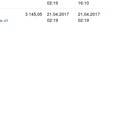
02:19
16:10
3 145,05
21.04.2017
21.04.2017
ь от
02:19
02:19