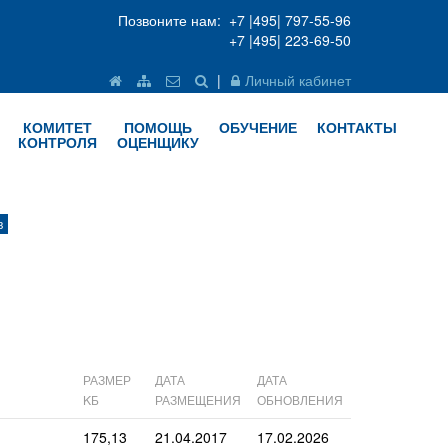
Позвоните нам: +7 |495| 797-55-96
+7 |495| 223-69-50
|
Личный кабинет
КОМИТЕТ
ПОМОЩЬ
ОБУЧЕНИЕ
КОНТАКТЫ
КОНТРОЛЯ
ОЦЕНЩИКУ
в
РАЗМЕР
ДАТА
ДАТА
KБ
РАЗМЕЩЕНИЯ
ОБНОВЛЕНИЯ
175,13
21.04.2017
17.02.2026