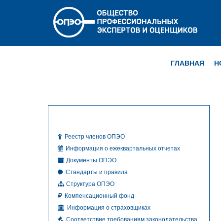
ГЛАВНАЯ
Н
Реестр членов ОПЭО
Информация о ежеквартальных отчетах
Документы ОПЭО
Стандарты и правила
Структура ОПЭО
Компенсационный фонд
Информация о страховщиках
Соответствие требованиям законодательства