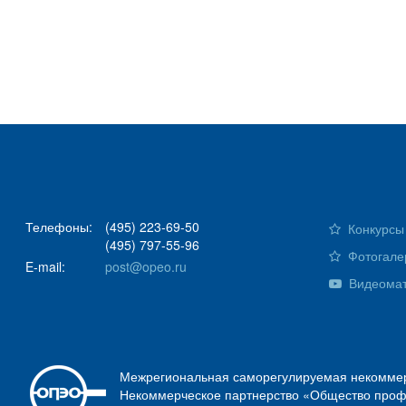
Телефоны:
(495) 223-69-50
Конкурсы 
(495) 797-55-96
Фотогале
E-mail:
post@opeo.ru
Видеома
Межрегиональная саморегулируемая некоммер
Некоммерческое партнерство «Общество проф