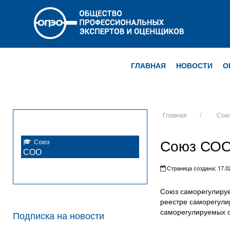
ГЛАВНАЯ
НОВОСТИ
О
Главная
Сою
Союз СО
Союз
СОО
Страница создана: 17.02
Союз саморегулируе
реестре саморегули
саморегулируемых о
Подписка на новости