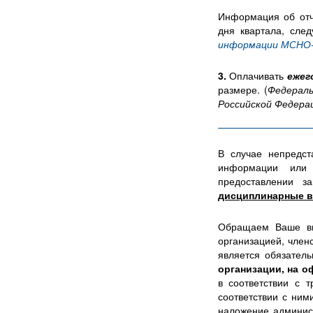
Информация об отче
дня квартала, след
информации МСНО
3.
Оплачивать
ежег
размере. (
Федераль
Российской Федера
В случае непредст
информации или
предоставлении 
дисциплинарные в
Обращаем Ваше в
организацией, член
является обязател
организации, на о
в соответствии с 
соответствии с ни
наложение админис