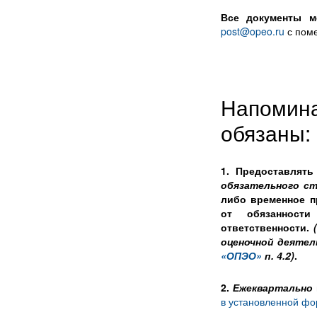
Все документы м
post@opeo.ru
с поме
Напомин
обязаны:
1. Предоставля
обязательного с
либо временное п
от обязанности
ответственности.
оценочной деятел
«ОПЭО»
п. 4.2)
.
2.
Ежеквартально
в установленной фо