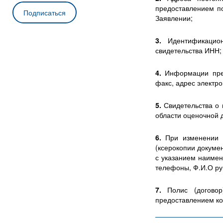
предоставлением п
Заявлении;
3.
Идентификацио
свидетельства ИНН;
4.
Информации пред
факс, адрес электр
5.
Свидетельства о
области оценочной д
6.
При изменении 
(ксерокопии докуме
с указанием наимен
телефоны, Ф.И.О ру
7.
Полис (договор
предоставлением ко