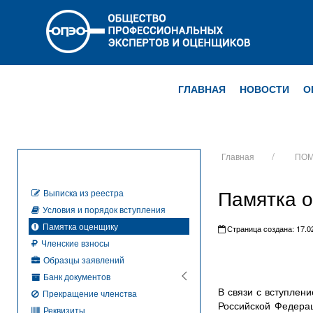
ГЛАВНАЯ
НОВОСТИ
О
Главная
ПОМ
Памятка 
Выписка из реестра
Условия и порядок вступления
Памятка оценщику
Страница создана: 17.02
Членские взносы
Образцы заявлений
Банк документов
В связи с вступлен
Прекращение членства
Российской Федера
Реквизиты