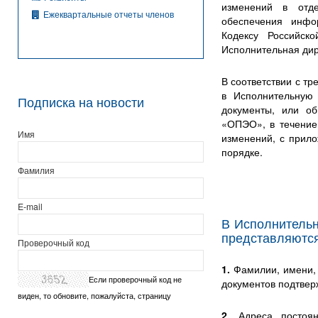
изменений в отд
Ежеквартальные отчеты членов
обеспечения инфо
Кодексу Российск
Исполнительная д
В соответствии с т
в Исполнительную
Подписка на новости
документы, или о
«ОПЭО», в течение
Имя
изменений, с прил
порядке.
Фамилия
E-mail
В Исполнитель
представляются
Проверочный код
1.
Фамилии, имени, 
Если проверочный код не
документов подтвер
виден, то обновите, пожалуйста, страницу
2.
Адреса постоя