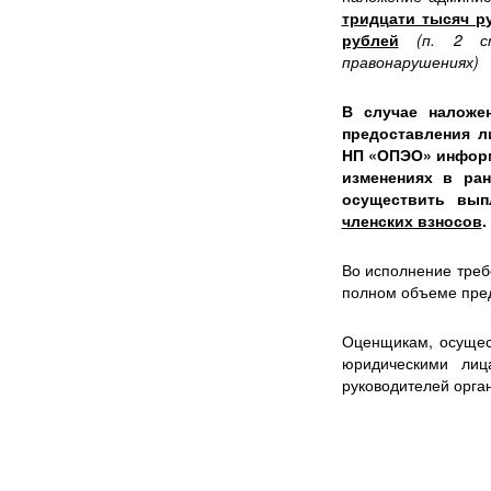
тридцати тысяч р
рублей
(п. 2 с
правонарушениях)
В случае наложе
предоставления л
НП «ОПЭО» информ
изменениях в ра
осуществить вып
членских взносов
.
Во исполнение треб
полном объеме пред
Оценщикам, осущес
юридическими лиц
руководителей орга