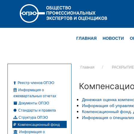
ГЛАВНАЯ
НОВОСТИ
О
Главная
РАСКРЫТИ
Реестр членов ОПЭО
Компенсацио
Информация о
ежеквартальных отчетах
Денежная оценка компенс
Документы ОПЭО
Информация об управля
Стандарты и правила
Компенсационный фонд. 
Информация о cпециализ
Структура ОПЭО
Компенсационный фонд
Информация о