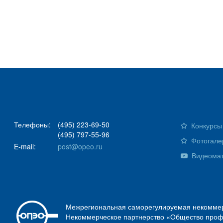
Телефоны:
(495) 223-69-50
Конкурсы 
(495) 797-55-96
Фотогале
E-mail:
post@opeo.ru
Видеома
Межрегиональная саморегулируемая некоммер
Некоммерческое партнерство «Общество проф