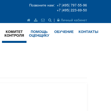
Позвоните нам: +7 |495| 797-55-96
+7 |495| 223-69-50
|
Личный кабинет
КОМИТЕТ
ПОМОЩЬ
ОБУЧЕНИЕ
КОНТАКТЫ
КОНТРОЛЯ
ОЦЕНЩИКУ