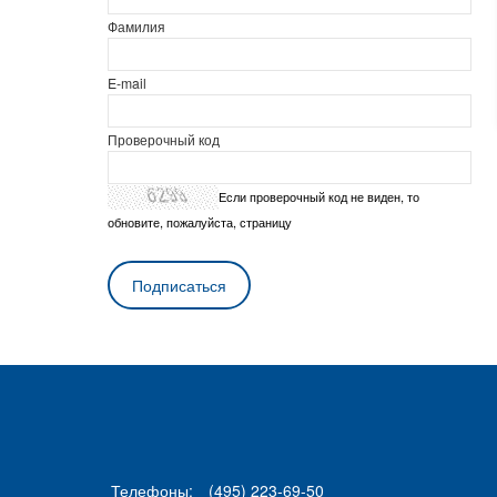
Фамилия
E-mail
Проверочный код
Если проверочный код не виден, то
обновите, пожалуйста, страницу
Телефоны:
(495) 223-69-50