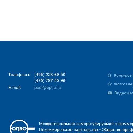
Телефоны:
(495) 223-69-50
Конкурсы 
(495) 797-55-96
Фотогале
E-mail:
post@opeo.ru
Видеома
Межрегиональная саморегулируемая некоммер
Некоммерческое партнерство «Общество проф