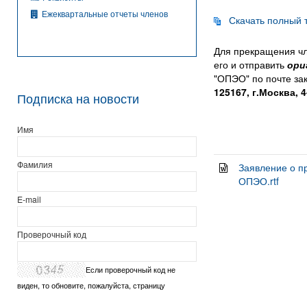
Ежеквартальные отчеты членов
Скачать полный 
Для прекращения чл
его и отправить
ори
"ОПЭО" по почте за
125167, г.Москва, 4
Подписка на новости
Имя
Фамилия
Заявление о 
ОПЭО.rtf
E-mail
Проверочный код
Если проверочный код не
виден, то обновите, пожалуйста, страницу