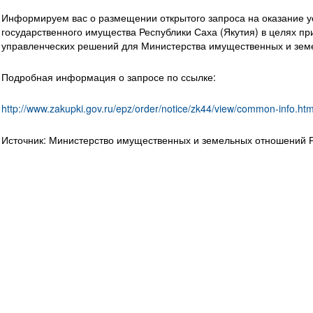
Информируем вас о размещении открытого запроса на оказание у
государственного имущества Республики Саха (Якутия) в целях пр
управленческих решений
для Министерства имущественных и земе
Подробная информация о запросе по ссылке:
http://www.zakupki.gov.ru/epz/order/notice/zk44/view/common-inf
Источник: Министерство имущественных и земельных отношений Р