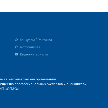
Конкурсы / Рейтинги
Фотогалерея
Видеоматериалы
емая некоммерческая организация
Общество профессиональных экспертов и оценщиков»
О—НП «ОПЭО»