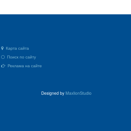
Карта сайта
Поиск по сайту
Реклама на сайте
Designed by
MaxlionStudio