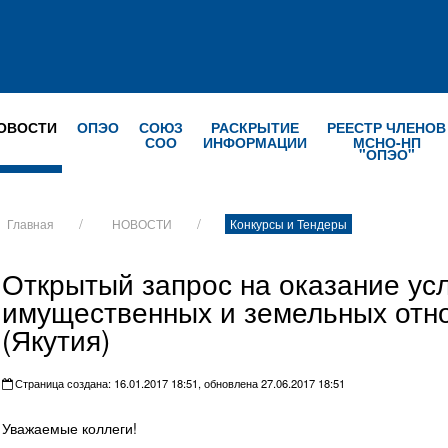
ОВОСТИ
ОПЭО
СОЮЗ
РАСКРЫТИЕ
РЕЕСТР ЧЛЕНОВ
СОО
ИНФОРМАЦИИ
МСНО-НП
"ОПЭО"
Главная
НОВОСТИ
Конкурсы и Тендеры
Открытый запрос на оказание ус
имущественных и земельных отн
(Якутия)
Страница создана: 16.01.2017 18:51, обновлена 27.06.2017 18:51
Уважаемые коллеги!