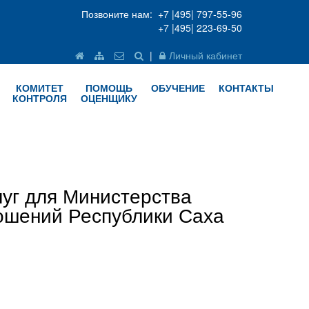
Позвоните нам: +7 |495| 797-55-96
+7 |495| 223-69-50
|
Личный кабинет
КОМИТЕТ
ПОМОЩЬ
ОБУЧЕНИЕ
КОНТАКТЫ
КОНТРОЛЯ
ОЦЕНЩИКУ
луг для Министерства
ошений Республики Саха