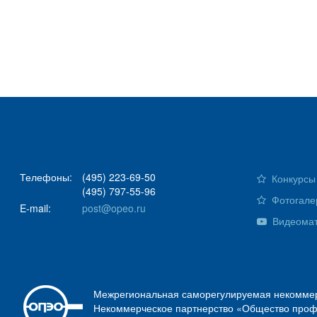
Телефоны:
(495) 223-69-50
Конкурсы 
(495) 797-55-96
Фотогале
E-mail:
post@opeo.ru
Видеома
Межрегиональная саморегулируемая некоммер
Некоммерческое партнерство «Общество проф