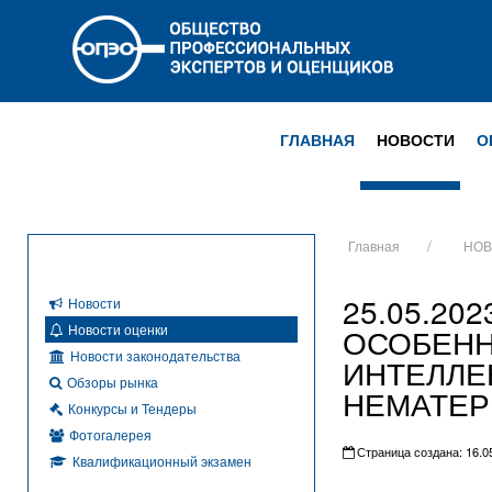
ГЛАВНАЯ
НОВОСТИ
О
Главная
НОВ
25.05.202
Новости
Новости оценки
ОСОБЕНН
Новости законодательства
ИНТЕЛЛЕ
Обзоры рынка
НЕМАТЕР
Конкурсы и Тендеры
Фотогалерея
Страница создана: 16.05
Квалификационный экзамен