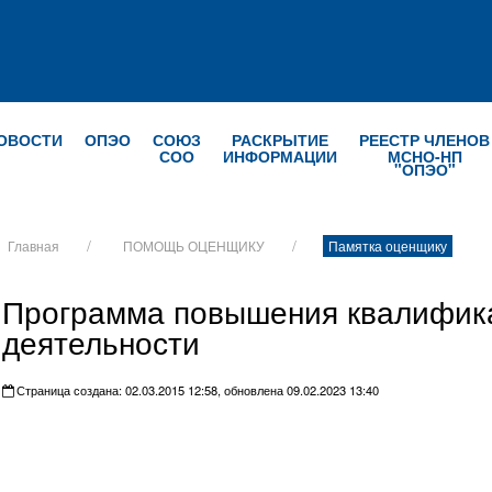
ОВОСТИ
ОПЭО
СОЮЗ
РАСКРЫТИЕ
РЕЕСТР ЧЛЕНОВ
СОО
ИНФОРМАЦИИ
МСНО-НП
"ОПЭО"
Главная
ПОМОЩЬ ОЦЕНЩИКУ
Памятка оценщику
Программа повышения квалифика
деятельности
Страница создана: 02.03.2015 12:58, обновлена 09.02.2023 13:40