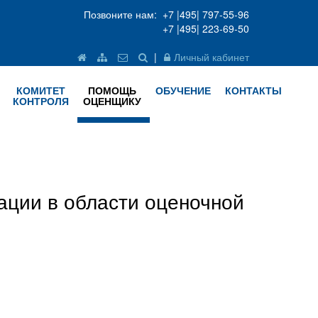
Позвоните нам: +7 |495| 797-55-96
+7 |495| 223-69-50
|
Личный кабинет
КОМИТЕТ
ПОМОЩЬ
ОБУЧЕНИЕ
КОНТАКТЫ
КОНТРОЛЯ
ОЦЕНЩИКУ
ции в области оценочной