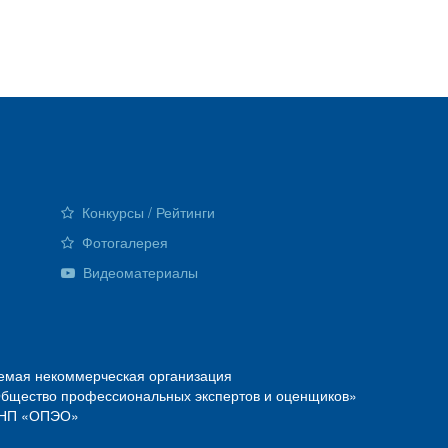
Конкурсы / Рейтинги
Фотогалерея
Видеоматериалы
емая некоммерческая организация
Общество профессиональных экспертов и оценщиков»
О—НП «ОПЭО»