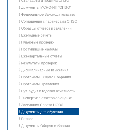
Стандарты и правила ОПЭО
Документы МСНО-НП "ОПЭО"
Федеральное Законодательство
Соглашения с партнерами ОПЭО
Образцы отчетов и заявлений
Ежегодные отчеты
Плановые проверки
Поступившие жалобы
Ежеквартальные отчеты
Результаты проверок
Дисциплинарные взыскания
Протоколы Общего Собрания
Протоколы Правления
Бух. аудит и годовая отчетность
Экспертиза отчетов об оценке
Заседания Совета НСОД
Документы для обучения
Разное
Документы Общего собрания