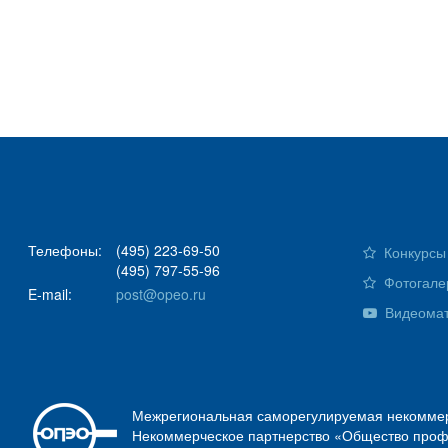
Телефоны:
(495) 223-69-50
Конкурсы 
(495) 797-55-96
Фотогале
E-mail:
post@opeo.ru
Видеома
Межрегиональная саморегулируемая некоммер
Некоммерческое партнерство «Общество проф