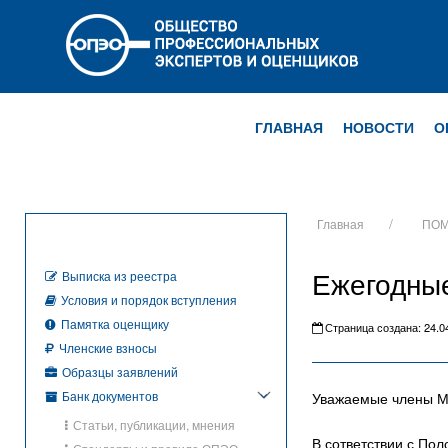
ГЛАВНАЯ
НОВОСТИ
О
Главная
ПОМ
Ежегодны
Выписка из реестра
Условия и порядок вступления
Памятка оценщику
Страница создана: 24.04
Членские взносы
Образцы заявлений
Банк документов
Уважаемые члены 
Статьи, публикации, мнения
В сответствии с П