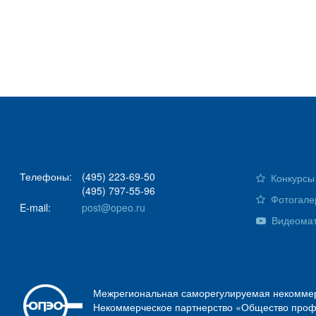
Телефоны:
(495) 223-69-50
Конкурсы 
(495) 797-55-96
Фотогале
E-mail:
post@opeo.ru
Видеома
Межрегиональная саморегулируемая некоммер
Некоммерческое партнерство «Общество проф