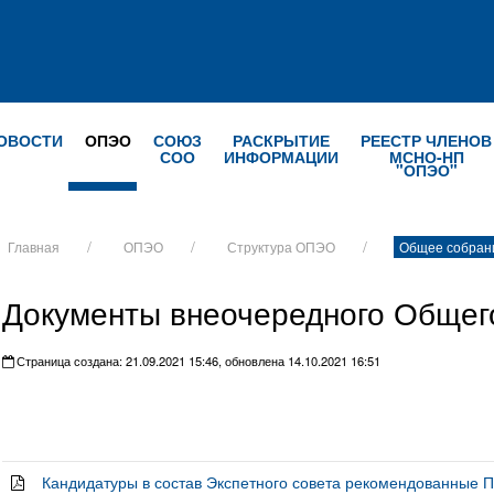
ОВОСТИ
ОПЭО
СОЮЗ
РАСКРЫТИЕ
РЕЕСТР ЧЛЕНОВ
СОО
ИНФОРМАЦИИ
МСНО-НП
"ОПЭО"
Главная
ОПЭО
Структура ОПЭО
Общее собран
Документы внеочередного Общег
Страница создана: 21.09.2021 15:46, обновлена 14.10.2021 16:51
Кандидатуры в состав Экспетного совета рекомендованные 