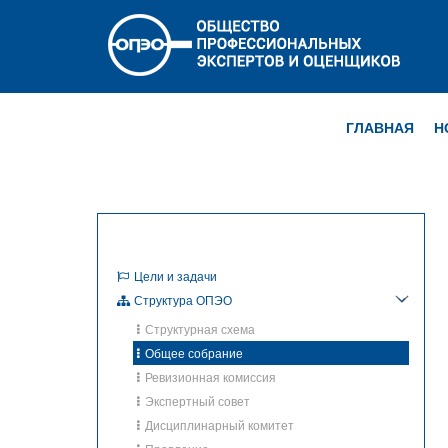
ГЛАВНАЯ
Н
Цели и задачи
Структура ОПЭО
Структурная схема
Общее собрание
Ревизионная комиссия
Экспертный совет
Дисциплинарный комитет