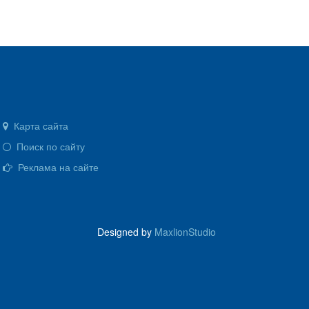
Карта сайта
Поиск по сайту
Реклама на сайте
Designed by
MaxlionStudio