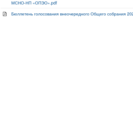
МСНО-НП «ОПЭО».pdf
Бюллетень голосования внеочередного Общего собрания 202