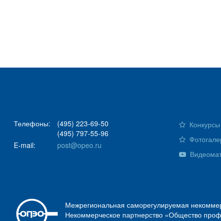
Телефоны:
(495) 223-69-50
Конкурсы 
(495) 797-55-96
Фотогале
E-mail:
post@opeo.ru
Видеома
Межрегиональная саморегулируемая некоммер
Некоммерческое партнерство «Общество проф