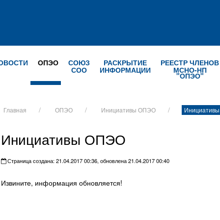
ОВОСТИ
ОПЭО
СОЮЗ
РАСКРЫТИЕ
РЕЕСТР ЧЛЕНОВ
СОО
ИНФОРМАЦИИ
МСНО-НП
"ОПЭО"
Главная
ОПЭО
Инициативы ОПЭО
Инициативы
Инициативы ОПЭО
Страница создана: 21.04.2017 00:36, обновлена 21.04.2017 00:40
Извините, информация обновляется!