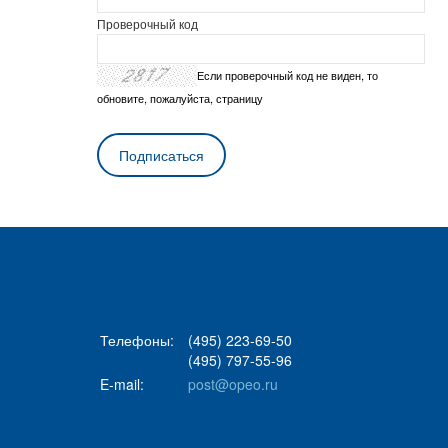
Проверочный код
Если проверочный код не виден, то
обновите, пожалуйста, страницу
Телефоны:
(495) 223-69-50
(495) 797-55-96
E-mail:
post@opeo.ru