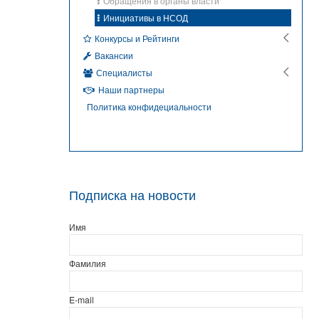
Обращения в органы власти
Инициативы в НСОД
Конкурсы и Рейтинги
Вакансии
Специалисты
Наши партнеры
Политика конфидециальности
Подписка на новости
Имя
Фамилия
E-mail