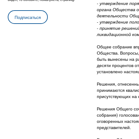
- утверждение пор
органа Общества о
деятельности Общ
- утверждение пол
- принятие решени
ликвидационной ком
Общее собрание впр
Общества. Вопросы,
быть вынесены на р
десяти процентов от
установлено настоя
Решения, отнесенны
принимаются квалиф
присутствующих на 
Решения Общего со
собрания) голосова
оговоренных настоя
представителей.