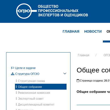
ГЛАВНАЯ
НОВОСТИ
О
Главная
ОП
Общее со
Цели и задачи
Структура ОПЭО
Страница создана: 26.01
Структурная схема
Общее собрание
Общее собрание ч
Ревизионная комиссия
Экспертный совет
Дисциплинарный комитет